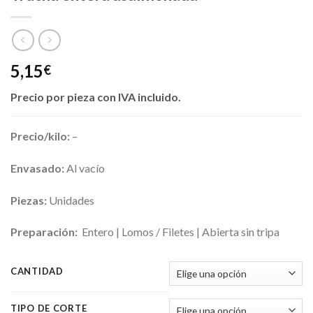
5,15
€
Precio por pieza
con IVA incluido.
Precio/kilo:
–
Envasado:
Al vacío
Piezas:
Unidades
Preparación:
Entero | Lomos / Filetes | Abierta sin tripa
CANTIDAD
TIPO DE CORTE