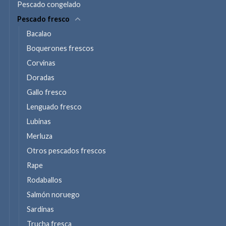
Pescado congelado
Pescado fresco
Bacalao
Boquerones frescos
Corvinas
Doradas
Gallo fresco
Lenguado fresco
Lubinas
Merluza
Otros pescados frescos
Rape
Rodaballos
Salmón noruego
Sardinas
Trucha fresca