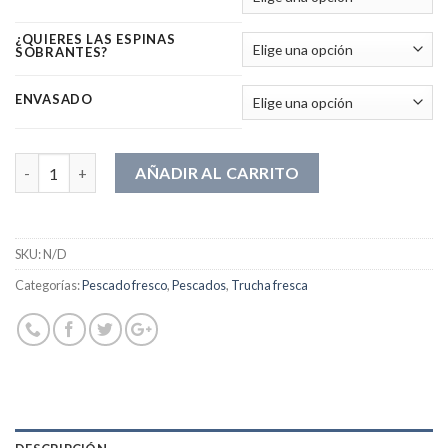
¿QUIERES LAS ESPINAS
SOBRANTES?
ENVASADO
Cantidad
AÑADIR AL CARRITO
SKU:
N/D
Categorías:
Pescado fresco
,
Pescados
,
Trucha fresca