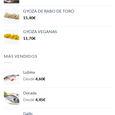
GYOZA DE RABO DE TORO
15,40
€
GYOZA VEGANAS
11,70
€
MÁS VENDIDOS
Lubina
Desde
4,60
€
Dorada
Desde
4,45
€
Gallo