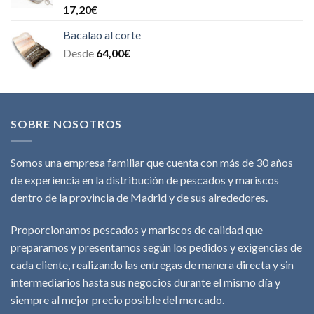
Valorado
17,20
€
con
4.00
de 5
Bacalao al corte
Desde
64,00
€
SOBRE NOSOTROS
Somos una empresa familiar que cuenta con más de 30 años
de experiencia en la distribución de pescados y mariscos
dentro de la provincia de Madrid y de sus alrededores.
Proporcionamos pescados y mariscos de calidad que
preparamos y presentamos según los pedidos y exigencias de
cada cliente, realizando las entregas de manera directa y sin
intermediarios hasta sus negocios durante el mismo día y
siempre al mejor precio posible del mercado.