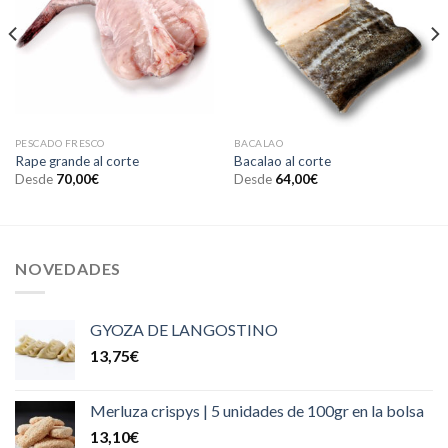
PESCADO FRESCO
BACALAO
Rape grande al corte
Bacalao al corte
Desde
70,00
€
Desde
64,00
€
NOVEDADES
GYOZA DE LANGOSTINO
13,75
€
Merluza crispys | 5 unidades de 100gr en la bolsa
13,10
€