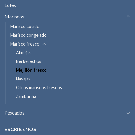
Lotes
Mariscos
Marisco cocido
Marisco congelado
Marisco fresco
Almejas
Berberechos
Mejillón fresco
Navajas
Otros mariscos frescos
Zamburiña
Pescados
ESCRÍBENOS