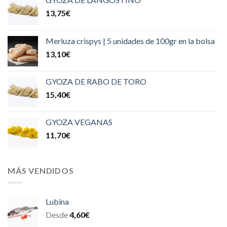
13,75
€
Merluza crispys | 5 unidades de 100gr en la bolsa
13,10
€
GYOZA DE RABO DE TORO
15,40
€
GYOZA VEGANAS
11,70
€
MÁS VENDIDOS
Lubina
Desde
4,60
€