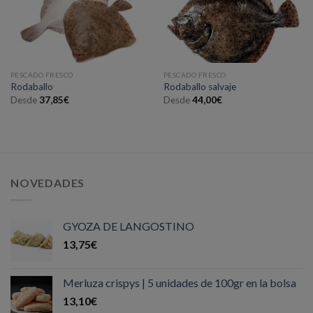
PESCADO FRESCO
PESCADO FRESCO
Rodaballo
Rodaballo salvaje
Desde
37,85
€
Desde
44,00
€
NOVEDADES
GYOZA DE LANGOSTINO
13,75
€
Merluza crispys | 5 unidades de 100gr en la bolsa
13,10
€