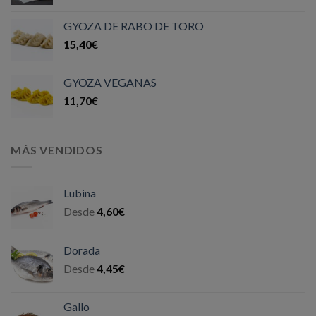
GYOZA DE RABO DE TORO
15,40
€
GYOZA VEGANAS
11,70
€
MÁS VENDIDOS
Lubina
Desde
4,60
€
Dorada
Desde
4,45
€
Gallo