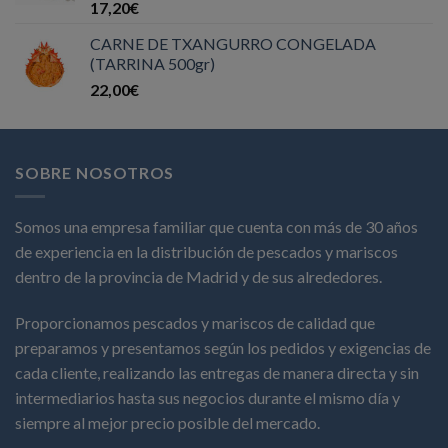
Valorado
17,20
€
con
4.00
de 5
CARNE DE TXANGURRO CONGELADA
(TARRINA 500gr)
22,00
€
SOBRE NOSOTROS
Somos una empresa familiar que cuenta con más de 30 años
de experiencia en la distribución de pescados y mariscos
dentro de la provincia de Madrid y de sus alrededores.
Proporcionamos pescados y mariscos de calidad que
preparamos y presentamos según los pedidos y exigencias de
cada cliente, realizando las entregas de manera directa y sin
intermediarios hasta sus negocios durante el mismo día y
siempre al mejor precio posible del mercado.