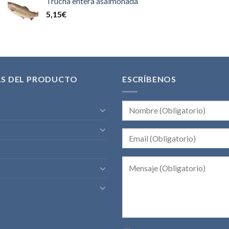
Trucha entera asalmonada
5,15
€
AS DEL PRODUCTO
ESCRÍBENOS