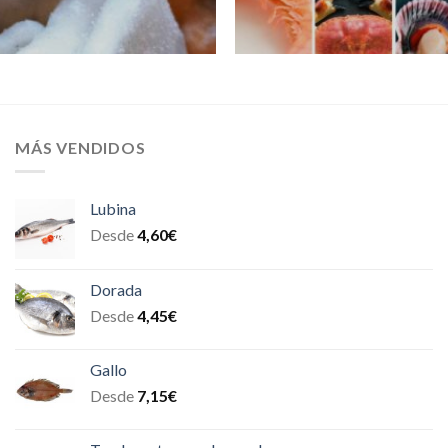
MÁS VENDIDOS
Lubina
Desde
4,60
€
Dorada
Desde
4,45
€
Gallo
Desde
7,15
€