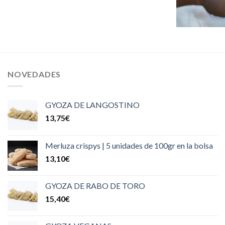
NOVEDADES
GYOZA DE LANGOSTINO
13,75
€
Merluza crispys | 5 unidades de 100gr en la bolsa
13,10
€
GYOZA DE RABO DE TORO
15,40
€