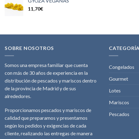
GYOZA VEGANAS
11,70
€
SOBRE NOSOTROS
CATEGORÍ
Somos una empresa familiar que cuenta
Congelados
con más de 30 años de experiencia en la
Gourmet
distribución de pescados y mariscos dentro
de la provincia de Madrid y de sus
Lotes
alrededores.
Mariscos
Proporcionamos pescados y mariscos de
Pescados
calidad que preparamos y presentamos
según los pedidos y exigencias de cada
cliente, realizando las entregas de manera