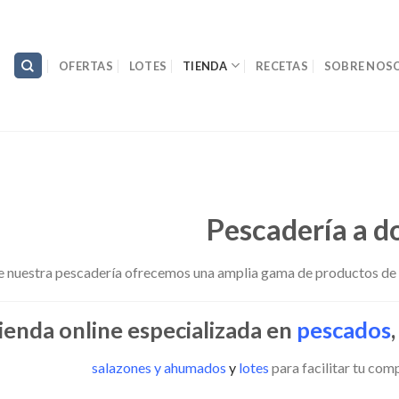
OFERTAS
LOTES
TIENDA
RECETAS
SOBRE NOS
Pescadería a d
 nuestra pescadería ofrecemos una amplia gama de productos de g
ienda online especializada en
pescados
salazones y ahumados
y
lotes
para facilitar tu com