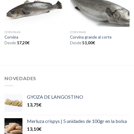
CORVINAS
CORVINAS
Corvina
Corvina grande al corte
Desde
17,20
€
Desde
51,00
€
NOVEDADES
GYOZA DE LANGOSTINO
13,75
€
Merluza crispys | 5 unidades de 100gr en la bolsa
13,10
€