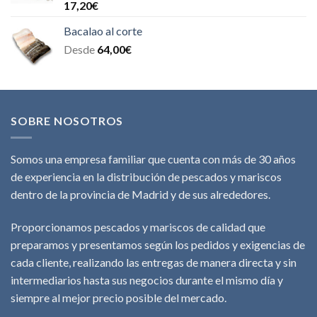
Valorado
17,20
€
con
4.00
de 5
Bacalao al corte
Desde
64,00
€
SOBRE NOSOTROS
Somos una empresa familiar que cuenta con más de 30 años
de experiencia en la distribución de pescados y mariscos
dentro de la provincia de Madrid y de sus alrededores.
Proporcionamos pescados y mariscos de calidad que
preparamos y presentamos según los pedidos y exigencias de
cada cliente, realizando las entregas de manera directa y sin
intermediarios hasta sus negocios durante el mismo día y
siempre al mejor precio posible del mercado.