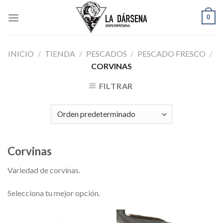
Skip
0
to
content
INICIO
/
TIENDA
/
PESCADOS
/
PESCADO FRESCO
/
CORVINAS
FILTRAR
Corvinas
Variedad de corvinas.
Selecciona tu mejor opción.