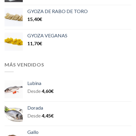
GYOZA DE RABO DE TORO
15,40
€
GYOZA VEGANAS
11,70
€
MÁS VENDIDOS
Lubina
Desde
4,60
€
Dorada
Desde
4,45
€
Gallo