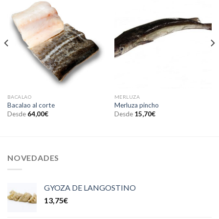
BACALAO
MERLUZA
Bacalao al corte
Merluza pincho
Desde
64,00
€
Desde
15,70
€
NOVEDADES
GYOZA DE LANGOSTINO
13,75
€