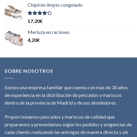
5
Chipirón limpio congelado
Valorado
17,20
€
con
4.00
de 5
Merluza en raciones
4,20
€
SOBRE NOSOTROS
Somos una empresa familiar que cuenta con más de 30 años
de experiencia en la distribución de pescados y mariscos
dentro de la provincia de Madrid y de sus alrededores.
Proporcionamos pescados y mariscos de calidad que
preparamos y presentamos según los pedidos y exigencias de
cada cliente, realizando las entregas de manera directa y sin