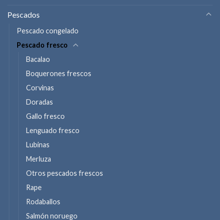
Pescados
Pescado congelado
Pescado fresco
Bacalao
Boquerones frescos
Corvinas
Doradas
Gallo fresco
Lenguado fresco
Lubinas
Merluza
Otros pescados frescos
Rape
Rodaballos
Salmón noruego