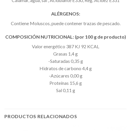
Calamar, agua, sal , Acidulante E330, Reg. Acidez E331
ALÉRGENOS:
Contiene Moluscos, puede contener trazas de pescado.
COMPOSICIÓN NUTRICIONAL: (por 100 g de producto)
Valor energético 387 KJ 92 KCAL
Grasas 1,4 g
-Saturadas 0,35 g
Hidratos de carbono 4,4 g
-Azúcares 0,00 g
Proteínas 15,6 g
Sal 0,11 g
PRODUCTOS RELACIONADOS