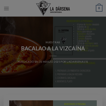
Skip
0
to
content
NUESTRAS
BACALAO A LA VIZCAÍNA
PUBLICADO EN
31 MARZO 2025
POR
LADARSENA151