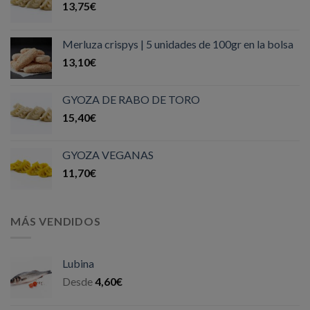
13,75
€
Merluza crispys | 5 unidades de 100gr en la bolsa
13,10
€
GYOZA DE RABO DE TORO
15,40
€
GYOZA VEGANAS
11,70
€
MÁS VENDIDOS
Lubina
Desde
4,60
€