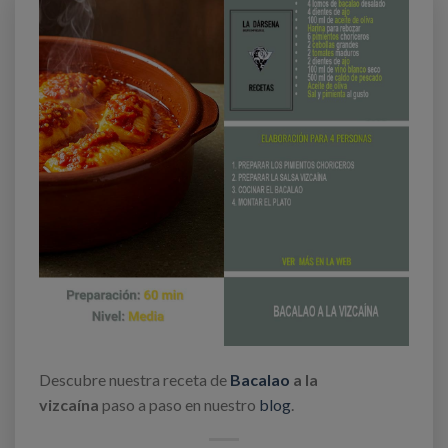
Descubre nuestra receta de
Bacalao
a la
vizcaína
paso a paso en nuestro
blog
.