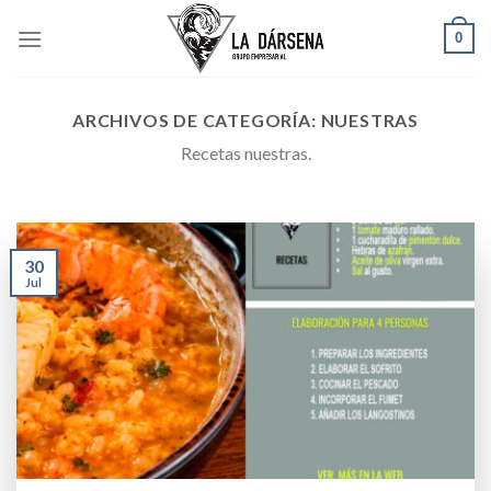
Skip
0
to
content
ARCHIVOS DE CATEGORÍA:
NUESTRAS
Recetas nuestras.
30
Jul