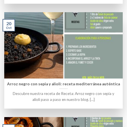
20
Oct
Arroz negro con sepia y alioli: receta mediterránea auténtica
Descubre nuestra receta de Receta: Arroz negro con sepia y
alioli paso a paso en nuestro blog. [...]