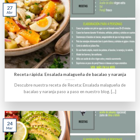
27
Abr
Receta rápida: Ensalada malagueña de bacalao y naranja
Descubre nuestra receta de Receta: Ensalada malagueña de
bacalao y naranja paso a paso en nuestro blog. [...]
24
Mar