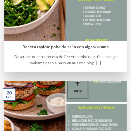
Receta rápida: poke de atún con alga wakame
Descubre nuestra receta de Receta: poke de atún con alga
wakame paso a paso en nuestro blog. [...]
20
Feb