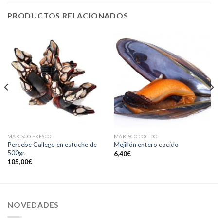
PRODUCTOS RELACIONADOS
MARISCO FRESCO
MARISCO COCIDO
Percebe Gallego en estuche de
Mejillón entero cocido
500gr.
6,40
€
105,00
€
NOVEDADES