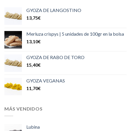
GYOZA DE LANGOSTINO
13,75
€
Merluza crispys | 5 unidades de 100gr en la bolsa
13,10
€
GYOZA DE RABO DE TORO
15,40
€
GYOZA VEGANAS
11,70
€
MÁS VENDIDOS
Lubina