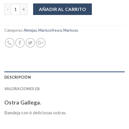
Cantidad
AÑADIR AL CARRITO
Categorías:
Almejas
,
Marisco fresco
,
Mariscos
DESCRIPCIÓN
VALORACIONES (0)
Ostra Gallega.
Bandeja con 6 deliciosas ostras.