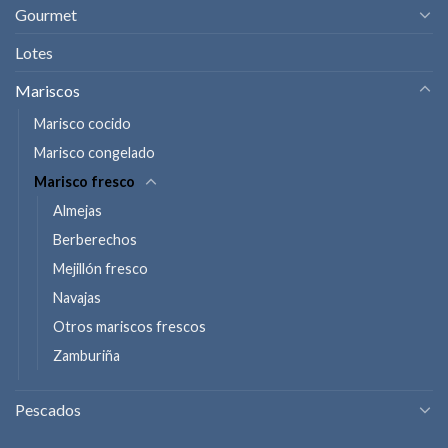
Gourmet
Lotes
Mariscos
Marisco cocido
Marisco congelado
Marisco fresco
Almejas
Berberechos
Mejillón fresco
Navajas
Otros mariscos frescos
Zamburiña
Pescados