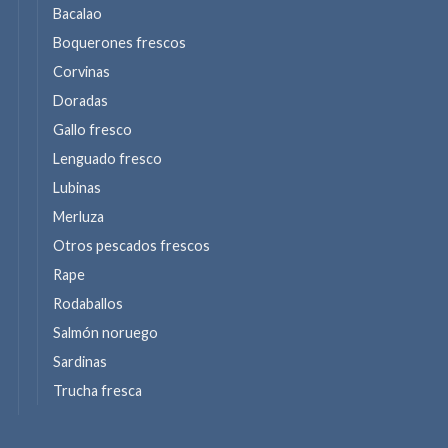
Bacalao
Boquerones frescos
Corvinas
Doradas
Gallo fresco
Lenguado fresco
Lubinas
Merluza
Otros pescados frescos
Rape
Rodaballos
Salmón noruego
Sardinas
Trucha fresca