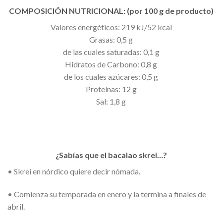
COMPOSICIÓN NUTRICIONAL: (por 100 g de producto)
Valores energéticos: 219 kJ/52 kcal
Grasas: 0,5 g
de las cuales saturadas: 0,1 g
Hidratos de Carbono: 0,8 g
de los cuales azúcares: 0,5 g
Proteínas: 12 g
Sal: 1,8 g
¿Sabías que el bacalao skrei…?
• Skrei en nórdico quiere decir nómada.
• Comienza su temporada en enero y la termina a finales de
abril.