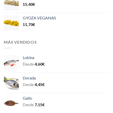
15,40
€
GYOZA VEGANAS
11,70
€
MÁS VENDIDOS
Lubina
Desde
4,60
€
Dorada
Desde
4,45
€
Gallo
Desde
7,15
€