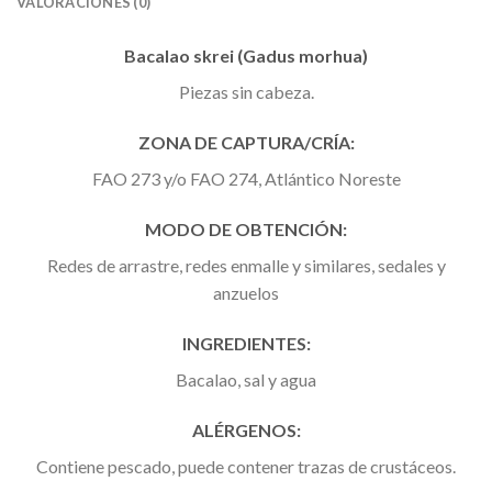
VALORACIONES (0)
Bacalao skrei (Gadus morhua)
Piezas sin cabeza.
ZONA DE CAPTURA/CRÍA:
FAO 273 y/o FAO 274, Atlántico Noreste
MODO DE OBTENCIÓN:
Redes de arrastre, redes enmalle y similares, sedales y
anzuelos
INGREDIENTES:
Bacalao, sal y agua
ALÉRGENOS:
Contiene pescado, puede contener trazas de crustáceos.