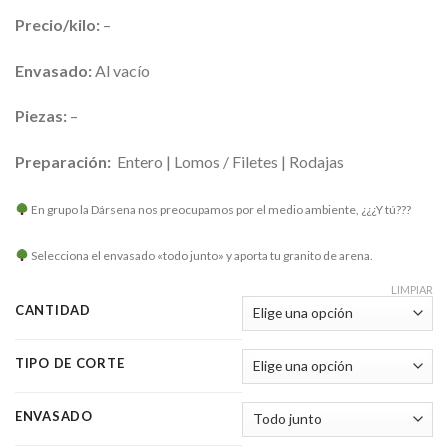
Precio/kilo:
–
Envasado:
Al vacío
Piezas:
–
Preparación:
Entero | Lomos / Filetes | Rodajas
En grupo la Dársena nos preocupamos por el medio ambiente,
¿¿¿Y tú???
Selecciona el envasado «todo junto» y aporta tu granito de arena.
LIMPIAR
CANTIDAD
TIPO DE CORTE
ENVASADO