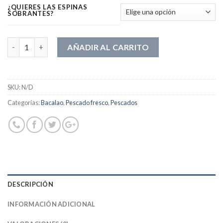
¿QUIERES LAS ESPINAS
SOBRANTES?
Cantidad
AÑADIR AL CARRITO
SKU:
N/D
Categorías:
Bacalao
,
Pescado fresco
,
Pescados
DESCRIPCIÓN
INFORMACIÓN ADICIONAL