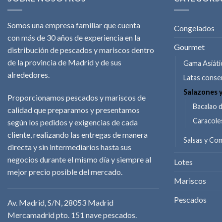
Somos una empresa familiar que cuenta
Congelados
con más de 30 años de experiencia en la
Gourmet
distribución de pescados y mariscos dentro
de la provincia de Madrid y de sus
Gama Asiáti
alrededores.
Latas conse
Salazones 
Proporcionamos pescados y mariscos de
Bacalao 
calidad que preparamos y presentamos
Caracole
según los pedidos y exigencias de cada
cliente, realizando las entregas de manera
Salsas y C
directa y sin intermediarios hasta sus
negocios durante el mismo día y siempre al
Lotes
mejor precio posible del mercado.
Mariscos
Pescados
Av. Madrid, S/N, 28053 Madrid
Mercamadrid pto. 151 nave pescados.