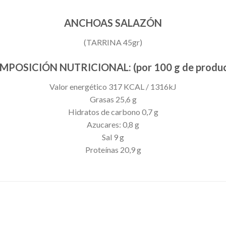
ANCHOAS SALAZÓN
(TARRINA 45gr)
MPOSICIÓN NUTRICIONAL: (por 100 g de produc
Valor energético 317 KCAL / 1316kJ
Grasas 25,6 g
Hidratos de carbono 0,7 g
Azucares: 0,8 g
Sal 9 g
Proteínas 20,9 g