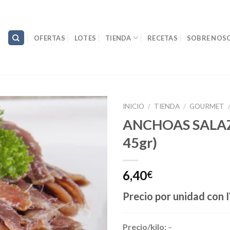
OFERTAS
LOTES
TIENDA
RECETAS
SOBRE NOS
INICIO
/
TIENDA
/
GOURMET
ANCHOAS SALA
45gr)
6,40
€
Precio por unidad
con I
Precio/kilo:
–