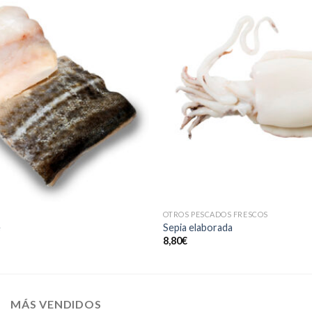
OTROS PESCADOS FRESCOS
e
Sepia elaborada
8,80
€
MÁS VENDIDOS