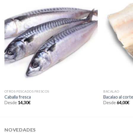
OTROS PESCADOS FRESCOS
BACALAO
Caballa fresca
Bacalao al cort
Desde
14,30
€
Desde
64,00
€
NOVEDADES