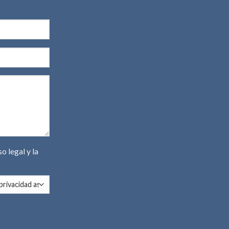
so legal
y la