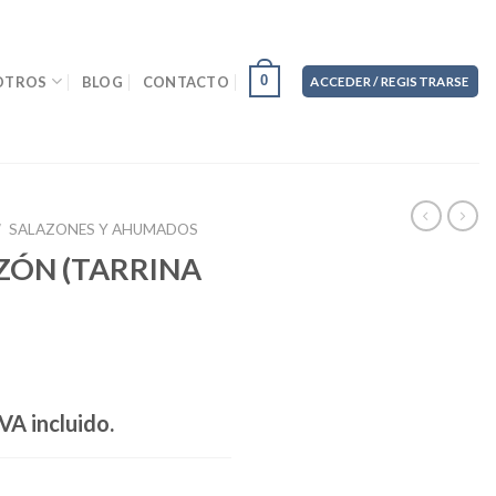
0
OTROS
BLOG
CONTACTO
ACCEDER / REGISTRARSE
/
SALAZONES Y AHUMADOS
ZÓN (TARRINA
VA incluido.