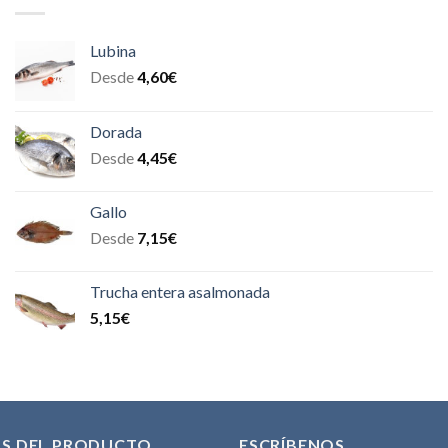
Lubina
Desde
4,60
€
Dorada
Desde
4,45
€
Gallo
Desde
7,15
€
Trucha entera asalmonada
5,15
€
AS DEL PRODUCTO
ESCRÍBENOS