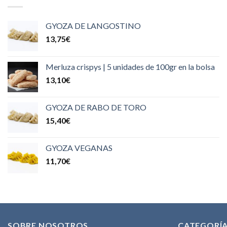
GYOZA DE LANGOSTINO
13,75
€
Merluza crispys | 5 unidades de 100gr en la bolsa
13,10
€
GYOZA DE RABO DE TORO
15,40
€
GYOZA VEGANAS
11,70
€
SOBRE NOSOTROS
CATEGORÍ