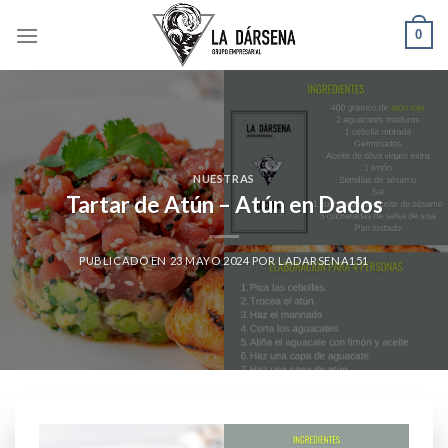
Skip
0
to
content
NUESTRAS
Tartar de Atún – Atún en Dados
PUBLICADO EN
23 MAYO 2024
POR
LADARSENA151