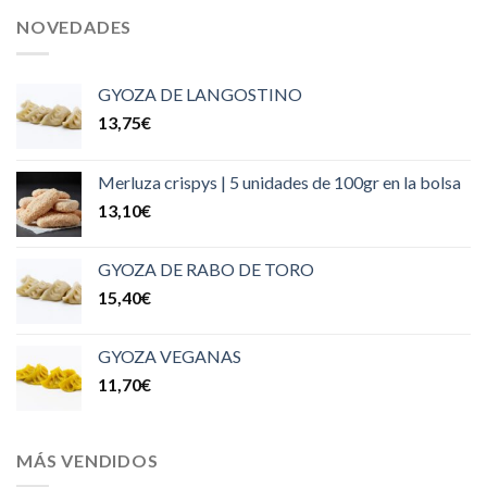
NOVEDADES
GYOZA DE LANGOSTINO
13,75
€
Merluza crispys | 5 unidades de 100gr en la bolsa
13,10
€
GYOZA DE RABO DE TORO
15,40
€
GYOZA VEGANAS
11,70
€
MÁS VENDIDOS