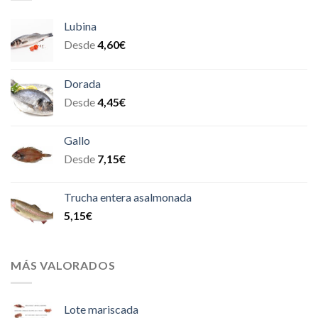
Lubina
Desde
4,60
€
Dorada
Desde
4,45
€
Gallo
Desde
7,15
€
Trucha entera asalmonada
5,15
€
MÁS VALORADOS
Lote mariscada