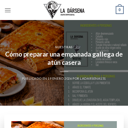
Skip
0
to
content
NUESTRAS
Cómo preparar una empanada gallega de
atún casera
PUBLICADO EN
19 ENERO 2026
POR
LADARSENA151