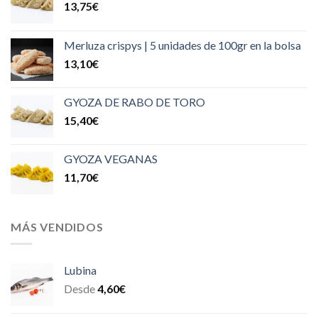
13,75
€
Merluza crispys | 5 unidades de 100gr en la bolsa
13,10
€
GYOZA DE RABO DE TORO
15,40
€
GYOZA VEGANAS
11,70
€
MÁS VENDIDOS
Lubina
Desde
4,60
€