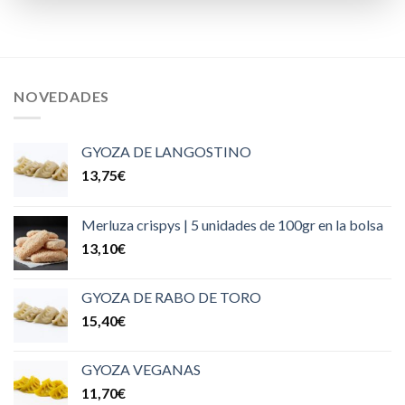
NOVEDADES
GYOZA DE LANGOSTINO
13,75
€
Merluza crispys | 5 unidades de 100gr en la bolsa
13,10
€
GYOZA DE RABO DE TORO
15,40
€
GYOZA VEGANAS
11,70
€