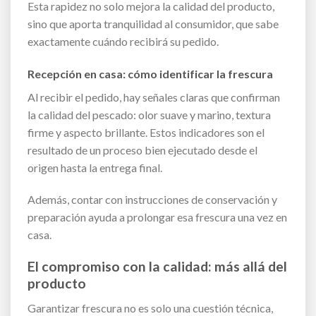
Esta rapidez no solo mejora la calidad del producto,
sino que aporta tranquilidad al consumidor, que sabe
exactamente cuándo recibirá su pedido.
Recepción en casa: cómo identificar la frescura
Al recibir el pedido, hay señales claras que confirman
la calidad del pescado: olor suave y marino, textura
firme y aspecto brillante. Estos indicadores son el
resultado de un proceso bien ejecutado desde el
origen hasta la entrega final.
Además, contar con instrucciones de conservación y
preparación ayuda a prolongar esa frescura una vez en
casa.
El compromiso con la calidad: más allá del
producto
Garantizar frescura no es solo una cuestión técnica,