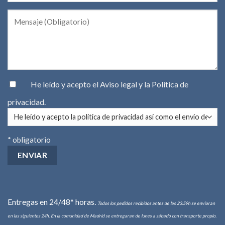
He leído y acepto el
Aviso legal
y la
Política de
privacidad
.
* obligatorio
Entregas en 24/48* horas.
Todos los pedidos recibidos antes de las 23:59h se enviaran
en las siguientes 24h. En la comunidad de Madrid se entregaran de lunes a sábado con transporte propio.