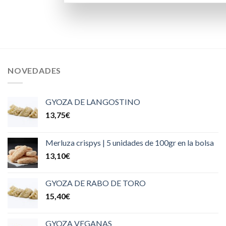
NOVEDADES
GYOZA DE LANGOSTINO
13,75
€
Merluza crispys | 5 unidades de 100gr en la bolsa
13,10
€
GYOZA DE RABO DE TORO
15,40
€
GYOZA VEGANAS