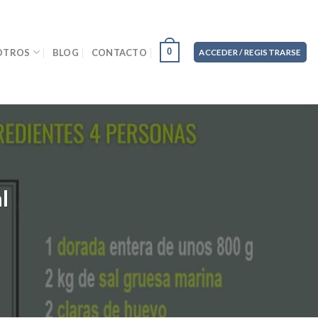
0
OTROS
BLOG
CONTACTO
ACCEDER / REGISTRARSE
l