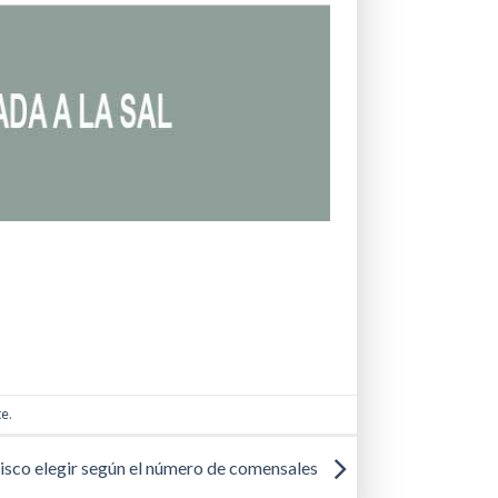
te
.
sco elegir según el número de comensales