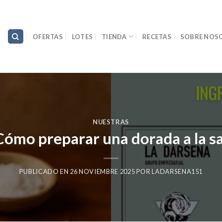
OFERTAS
LOTES
TIENDA
RECETAS
SOBRE NOS
NUESTRAS
Cómo preparar una dorada a la sa
PUBLICADO EN
26 NOVIEMBRE 2025
POR
LADARSENA151