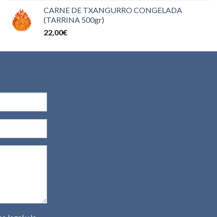
de 5
CARNE DE TXANGURRO CONGELADA
(TARRINA 500gr)
22,00
€