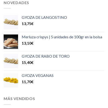
NOVEDADES
GYOZA DE LANGOSTINO
13,75
€
Merluza crispys | 5 unidades de 100gr en la bolsa
13,10
€
GYOZA DE RABO DE TORO
15,40
€
GYOZA VEGANAS
11,70
€
MÁS VENDIDOS