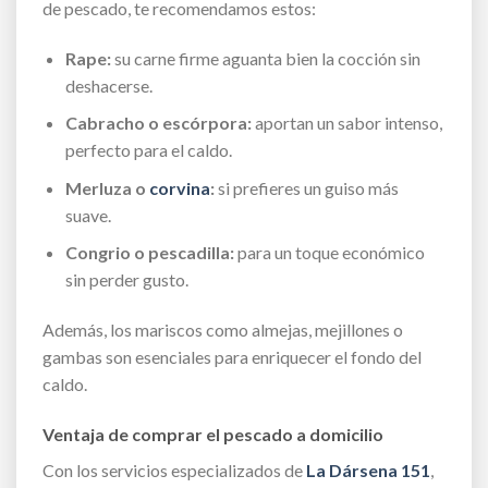
de pescado, te recomendamos estos:
Rape:
su carne firme aguanta bien la cocción sin
deshacerse.
Cabracho o escórpora:
aportan un sabor intenso,
perfecto para el caldo.
Merluza o
corvina
:
si prefieres un guiso más
suave.
Congrio o pescadilla:
para un toque económico
sin perder gusto.
Además, los mariscos como almejas, mejillones o
gambas son esenciales para enriquecer el fondo del
caldo.
Ventaja de comprar el pescado a domicilio
Con los servicios especializados de
La Dársena 151
,