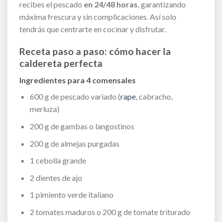
recibes el pescado
en 24/48 horas
, garantizando
máxima frescura y sin complicaciones. Así solo
tendrás que centrarte en cocinar y disfrutar.
Receta paso a paso: cómo hacer la
caldereta perfecta
Ingredientes para 4 comensales
600 g de pescado variado (
rape
, cabracho,
merluza)
200 g de gambas o langostinos
200 g de almejas purgadas
1 cebolla grande
2 dientes de ajo
1 pimiento verde italiano
2 tomates maduros o 200 g de tomate triturado