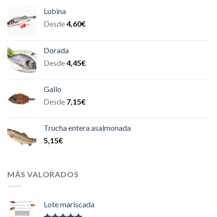
Lubina
Desde
4,60
€
Dorada
Desde
4,45
€
Gallo
Desde
7,15
€
Trucha entera asalmonada
5,15
€
MÁS VALORADOS
Lote mariscada