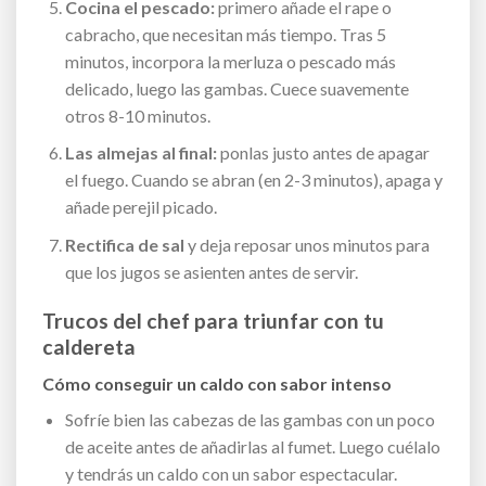
Cocina el pescado:
primero añade el rape o
cabracho, que necesitan más tiempo. Tras 5
minutos, incorpora la merluza o pescado más
delicado, luego las gambas. Cuece suavemente
otros 8-10 minutos.
Las almejas al final:
ponlas justo antes de apagar
el fuego. Cuando se abran (en 2-3 minutos), apaga y
añade perejil picado.
Rectifica de sal
y deja reposar unos minutos para
que los jugos se asienten antes de servir.
Trucos del chef para triunfar con tu
caldereta
Cómo conseguir un caldo con sabor intenso
Sofríe bien las cabezas de las gambas con un poco
de aceite antes de añadirlas al fumet. Luego cuélalo
y tendrás un caldo con un sabor espectacular.