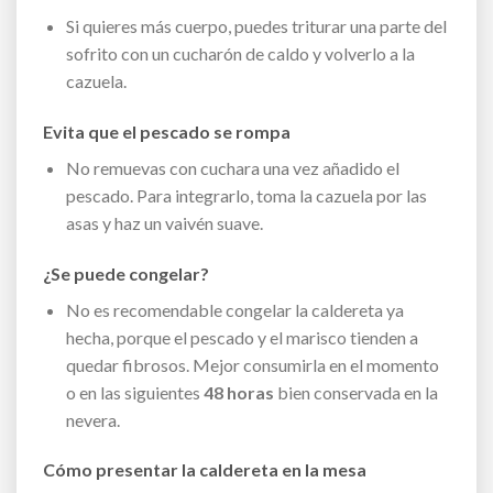
Si quieres más cuerpo, puedes triturar una parte del
sofrito con un cucharón de caldo y volverlo a la
cazuela.
Evita que el pescado se rompa
No remuevas con cuchara una vez añadido el
pescado. Para integrarlo, toma la cazuela por las
asas y haz un vaivén suave.
¿Se puede congelar?
No es recomendable congelar la caldereta ya
hecha, porque el pescado y el marisco tienden a
quedar fibrosos. Mejor consumirla en el momento
o en las siguientes
48 horas
bien conservada en la
nevera.
Cómo presentar la caldereta en la mesa