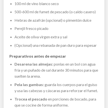
100 ml de vino blanco seco
500-600 ml de fumet de pescado (o caldo casero)
Hebras de azafrán (opcional) o pimentón dulce
Perejil fresco picado
Aceite de oliva virgen extra y sal
(Opcional) una rebanada de pan duro para espesar
Preparativos antes de empezar
Desarena las almejas:
ponlas en un bol con agua
fría y un puñado de sal durante 30 minutos para que
suelten la arena.
Pela las gambas:
guarda los cuerpos para el guiso
y usa las cabezas y cáscaras para reforzar el fumet.
Trocea el pescado
en porciones de bocado, para
que se cocine de forma uniforme.