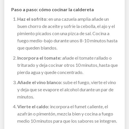
Paso a paso: cómo cocinar la caldereta
Haz el sofrito:
en una cazuela amplia añade un
buen chorro de aceite y sofríe la cebolla, el ajo y el
pimiento picados con una pizca de sal. Cocina a
fuego medio-bajo durante unos 8-10 minutos hasta
que queden blandos.
Incorpora el tomate:
añade el tomate rallado o
triturado y deja cocinar otros 10 minutos, hasta que
pierda agua y quede concentrado.
Añade el vino blanco:
sube el fuego, vierte el vino
y deja que se evapore el alcohol durante un par de
minutos.
Vierte el caldo:
incorpora el fumet caliente, el
azafrán o pimentón, mezcla bien y cocina a fuego
medio 10 minutos para que los sabores se integren.