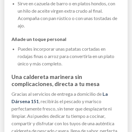
Sirve en cazuela de barro o en platos hondos, con
un hilo de aceite virgen extra crudo al final.
Acompaña con pan rústico o con unas tostadas de
ajo.
Añade un toque personal
Puedes incorporar unas patatas cortadas en
rodajas finas o arroz para convertirla en un plato
único y más completo.
Una caldereta marinera sin
complicaciones, directa a tu mesa
Gracias al servicios de entrega a domicilio de
La
Dársena 151
, recibirás el pescado y marisco
perfectamente fresco, sin tener que desplazarte ni
limpiar. Así puedes dedicar tu tiempo a cocinar,
compartir y disfrutar con los tuyos de una auténtica
caldereta de pescado casera, llena de sabor, perfecta