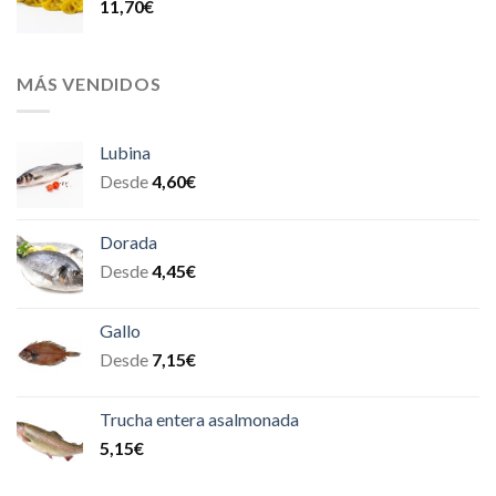
11,70
€
MÁS VENDIDOS
Lubina
Desde
4,60
€
Dorada
Desde
4,45
€
Gallo
Desde
7,15
€
Trucha entera asalmonada
5,15
€