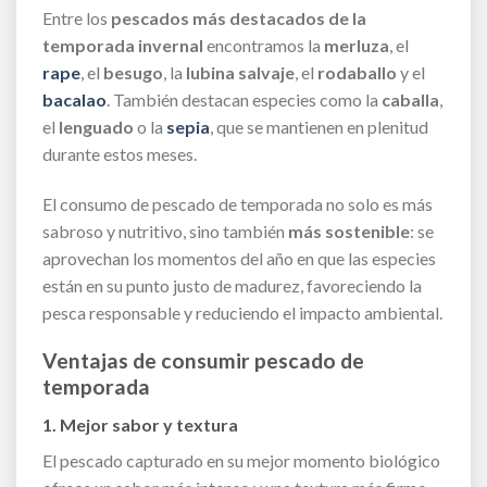
Entre los
pescados más destacados de la
temporada invernal
encontramos la
merluza
, el
rape
, el
besugo
, la
lubina salvaje
, el
rodaballo
y el
bacalao
. También destacan especies como la
caballa
,
el
lenguado
o la
sepia
, que se mantienen en plenitud
durante estos meses.
El consumo de pescado de temporada no solo es más
sabroso y nutritivo, sino también
más sostenible
: se
aprovechan los momentos del año en que las especies
están en su punto justo de madurez, favoreciendo la
pesca responsable y reduciendo el impacto ambiental.
Ventajas de consumir pescado de
temporada
1. Mejor sabor y textura
El pescado capturado en su mejor momento biológico