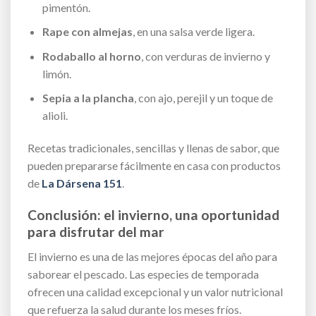
pimentón.
Rape con almejas
, en una salsa verde ligera.
Rodaballo al horno
, con verduras de invierno y
limón.
Sepia a la plancha
, con ajo, perejil y un toque de
alioli.
Recetas tradicionales, sencillas y llenas de sabor, que
pueden prepararse fácilmente en casa con productos
de
La Dársena 151
.
Conclusión: el invierno, una oportunidad
para disfrutar del mar
El invierno es una de las mejores épocas del año para
saborear el pescado. Las especies de temporada
ofrecen una calidad excepcional y un valor nutricional
que refuerza la salud durante los meses fríos.