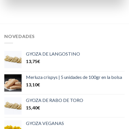
NOVEDADES
GYOZA DE LANGOSTINO
13,75
€
Merluza crispys | 5 unidades de 100gr en la bolsa
13,10
€
GYOZA DE RABO DE TORO
15,40
€
GYOZA VEGANAS