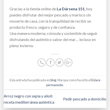
Gracias a la tienda online de
La Dársena 151
, hoy
puedes disfrutar del mejor pescado y marisco sin
moverte de casa, con la tranquilidad de recibir un
producto fresco, seguro y de confianza.
Una manera moderna, cómoda y sostenible de seguir
disfrutando del auténtico sabor del mar… incluso en
pleno invierno.
Esta entrada fue publicada en
blog
. Marque como favorito el
Enlace
permanente
.
Arroz negro con sepia y alioli:
Pedir pescado a domicilio
receta mediterránea auténtica