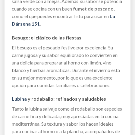
salsa verde con almejas. Además, su sabor se potencia
cuando se cocina con un buen
fumet de pescado
,
como el que puedes encontrar listo para usar en
La
Dársena 151
.
Besugo: el clásico de las fiestas
El besugo es el pescado festivo por excelencia. Su
carne jugosa y su sabor equilibrado lo convierten en
una delicia para preparar al horno con limón, vino
blanco y hierbas aromáticas. Durante el invierno está
en su mejor momento, por lo que es una excelente
opción para comidas familiares o celebraciones.
Lubina
y rodaballo: refinados y saludables
Tanto la lubina salvaje como el rodaballo son especies
de carne fina y delicada, muy apreciadas en la cocina
mediterránea. Su textura y sabor los hacen ideales
para cocinar al horno o a la plancha, acompañados de