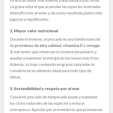
ofrece un sabor más intenso y una textura más firme.
La grasa natural que acumulan las especies invernales
intensifica los aromas y da como resultado platos más
jugosos y equilibrados.
2. Mayor valor nutricional
Durante el invierno, el pescado es una fuente esencial
de
proteínas de alta calidad
,
vitamina D
y
omega-
3
, nutrientes que refuerzan el sistema inmunitario y
ayudan a mantener la energía en los meses más fríos.
Además, su bajo contenido en grasas saturadas lo
convierte en un alimento ideal para todo tipo de
dietas.
3. Sostenibilidad y respeto por el mar
Consumir pescado de temporada ayuda a mantener
los ciclos naturales de las especies y evita la
sobrepesca. Apostar por proveedores que promuevan