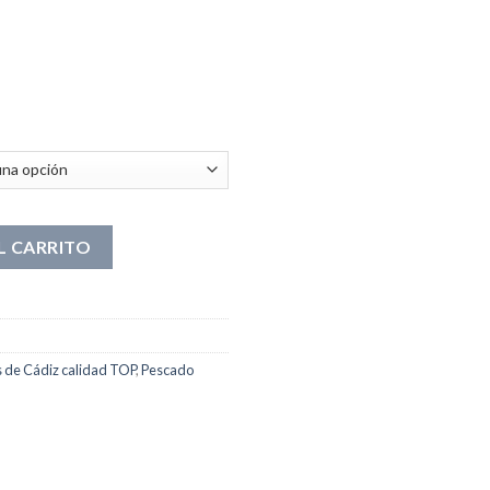
L CARRITO
 de Cádiz calidad TOP
,
Pescado