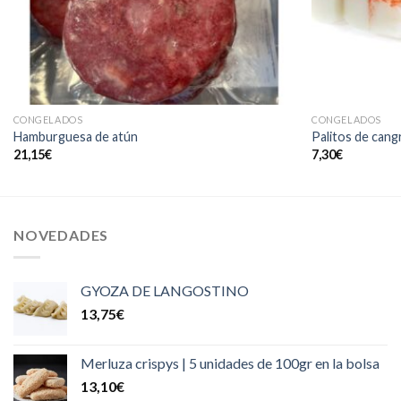
CONGELADOS
CONGELADOS
Hamburguesa de atún
Palitos de cang
21,15
€
7,30
€
NOVEDADES
GYOZA DE LANGOSTINO
13,75
€
Merluza crispys | 5 unidades de 100gr en la bolsa
13,10
€