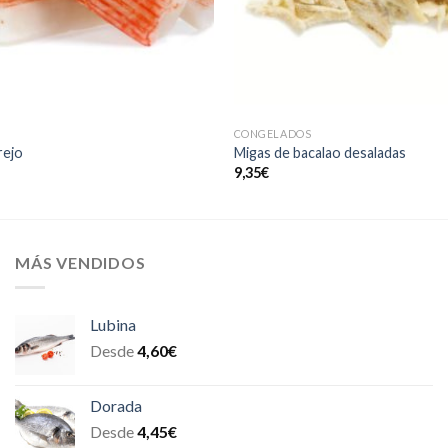
CONGELADOS
rejo
Migas de bacalao desaladas
9,35
€
MÁS VENDIDOS
Lubina
Desde
4,60
€
Dorada
Desde
4,45
€