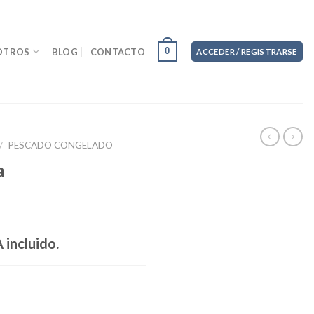
0
OTROS
BLOG
CONTACTO
ACCEDER / REGISTRARSE
/
PESCADO CONGELADO
a
 incluido.