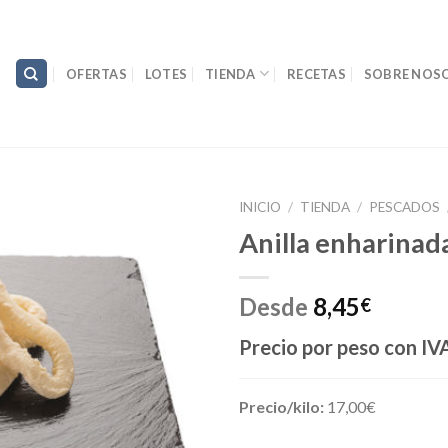
OFERTAS
LOTES
TIENDA
RECETAS
SOBRE NOS
INICIO
/
TIENDA
/
PESCADOS
Anilla enharinad
Desde
8,45
€
Precio por peso con IVA
Precio/kilo:
17,00€