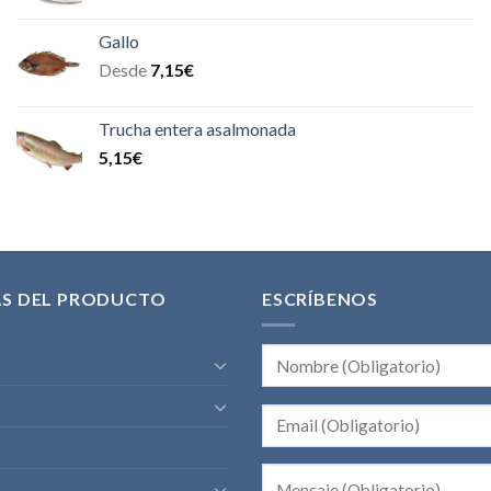
Gallo
Desde
7,15
€
Trucha entera asalmonada
5,15
€
AS DEL PRODUCTO
ESCRÍBENOS