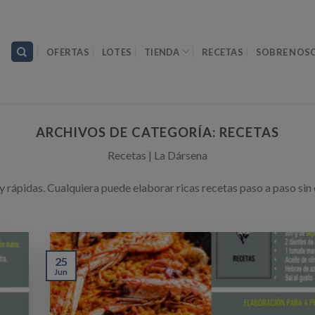
OFERTAS
LOTES
TIENDA
RECETAS
SOBRE NOS
ARCHIVOS DE CATEGORÍA:
RECETAS
Recetas | La Dársena
 y rápidas. Cualquiera puede elaborar ricas recetas paso a paso sin
25
Jun