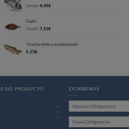
Desde
4,45
€
Gallo
Desde
7,15
€
Trucha entera asalmonada
5,15
€
AS DEL PRODUCTO
ESCRÍBENOS