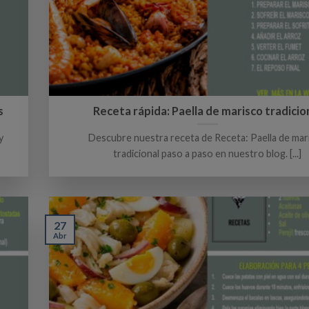
s
Receta rápida: Paella de marisco tradicio
y
Descubre nuestra receta de Receta: Paella de mar
tradicional paso a paso en nuestro blog. [...]
27
Abr