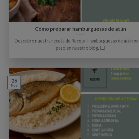
Cómo preparar hamburguesas de atún
Descubre nuestra receta de Receta: Hamburguesas de atún pa
paso en nuestro blog. [...]
26
Nov