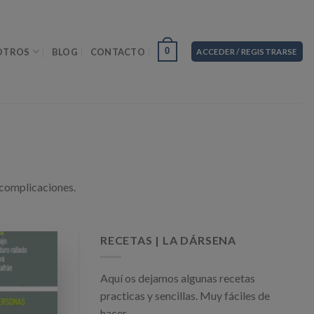
0
OTROS
BLOG
CONTACTO
ACCEDER / REGISTRARSE
 complicaciones.
RECETAS | LA DÁRSENA
Aquí os dejamos algunas recetas
practicas y sencillas. Muy fáciles de
hacer.