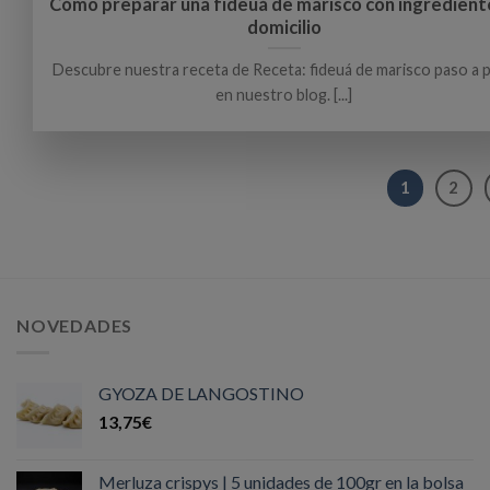
Cómo preparar una fideuá de marisco con ingredient
domicilio
Descubre nuestra receta de Receta: fideuá de marisco paso a 
en nuestro blog. [...]
1
2
NOVEDADES
GYOZA DE LANGOSTINO
13,75
€
Merluza crispys | 5 unidades de 100gr en la bolsa