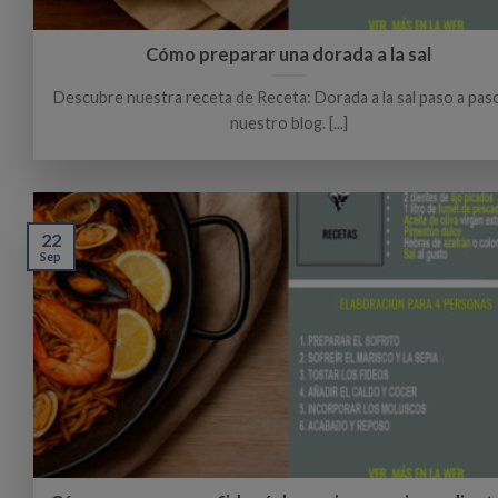
Cómo preparar una dorada a la sal
Descubre nuestra receta de Receta: Dorada a la sal paso a pas
nuestro blog. [...]
22
Sep