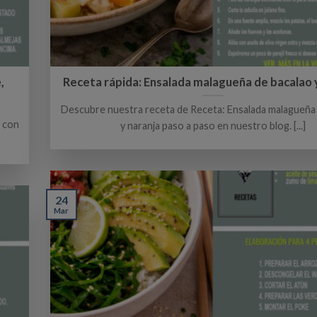
,
Receta rápida: Ensalada malagueña de bacalao 
Descubre nuestra receta de Receta: Ensalada malagueña
 con
y naranja paso a paso en nuestro blog. [...]
24
Mar