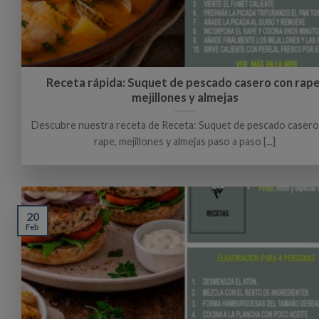
Receta rápida: Suquet de pescado casero con rape
mejillones y almejas
Descubre nuestra receta de Receta: Suquet de pescado casero
rape, mejillones y almejas paso a paso [...]
20
Feb