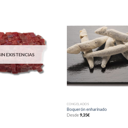
SIN EXISTENCIAS
CONGELADOS
Boquerón enharinado
Desde
9,35
€