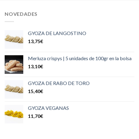
NOVEDADES
GYOZA DE LANGOSTINO
13,75
€
Merluza crispys | 5 unidades de 100gr en la bolsa
13,10
€
GYOZA DE RABO DE TORO
15,40
€
GYOZA VEGANAS
11,70
€