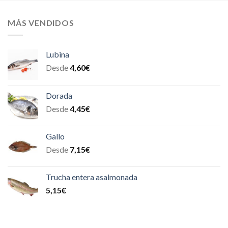
MÁS VENDIDOS
Lubina
Desde
4,60
€
Dorada
Desde
4,45
€
Gallo
Desde
7,15
€
Trucha entera asalmonada
5,15
€