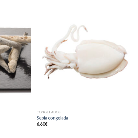
CONGELADOS
Sepia congelada
6,60
€