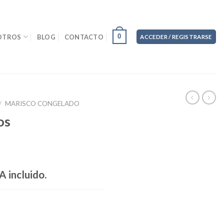
0
OTROS
BLOG
CONTACTO
ACCEDER / REGISTRARSE
/
MARISCO CONGELADO
os
A incluido.