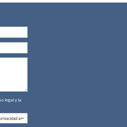
so legal
y la