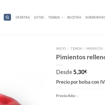
OFERTAS
LOTES
TIENDA
RECETAS
SOBRE NOS
INICIO
/
TIENDA
/
MARISCOS
Pimientos rellen
Desde
5,30
€
Precio por bolsa
con IV
Precio/kilo:
–