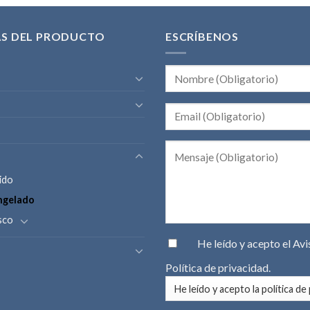
AS DEL PRODUCTO
ESCRÍBENOS
ido
ngelado
sco
He leído y acepto el
Avi
Política de privacidad
.