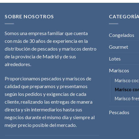
SOBRE NOSOTROS
CATEGORÍ
Somos una empresa familiar que cuenta
Congelados
con más de 30 años de experiencia en la
Gourmet
distribución de pescados y mariscos dentro
de la provincia de Madrid y de sus
Lotes
alrededores.
Mariscos
Proporcionamos pescados y mariscos de
Marisco coc
calidad que preparamos y presentamos
Marisco co
según los pedidos y exigencias de cada
Marisco fre
cliente, realizando las entregas de manera
directa y sin intermediarios hasta sus
Pescados
negocios durante el mismo día y siempre al
mejor precio posible del mercado.