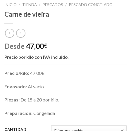
INICIO
/
TIENDA
/
PESCADOS
/
PESCADO CONGELADO
Carne de vieira
Desde
47,00
€
Precio por kilo con IVA incluido.
Precio/kilo:
47,00€
Envasado:
Al vacío.
Piezas:
De 15 a 20 por kilo.
Preparación:
Congelada
CANTIDAD