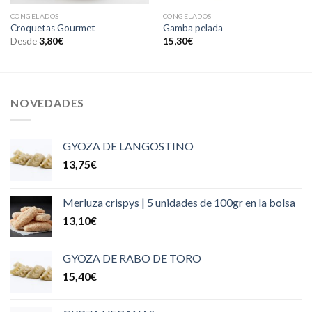
CONGELADOS
CONGELADOS
Croquetas Gourmet
Gamba pelada
Desde
3,80
€
15,30
€
NOVEDADES
GYOZA DE LANGOSTINO
13,75
€
Merluza crispys | 5 unidades de 100gr en la bolsa
13,10
€
GYOZA DE RABO DE TORO
15,40
€