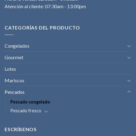
Atención al cliente: 07:30am - 13:00pm
CATEGORÍAS DEL PRODUCTO
Congelados
Gourmet
Lotes
Mariscos
Pescados
Pescado congelado
Pescado fresco
ESCRÍBENOS