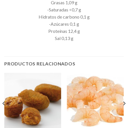
Grasas 1,09 g
-Saturadas <0,7 g
Hidratos de carbono 0,1 g
-Azúcares 0,1 g
Proteínas 12,4 g
Sal 0,13 g
PRODUCTOS RELACIONADOS