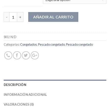
Cantidad
AÑADIR AL CARRITO
SKU:
N/D
Categorías:
Congelados
,
Pescado congelado
,
Pescado congelado
DESCRIPCIÓN
INFORMACIÓN ADICIONAL
VALORACIONES (0)