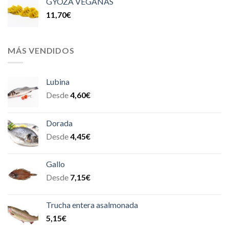
GYOZA VEGANAS
11,70
€
MÁS VENDIDOS
Lubina
Desde
4,60
€
Dorada
Desde
4,45
€
Gallo
Desde
7,15
€
Trucha entera asalmonada
5,15
€