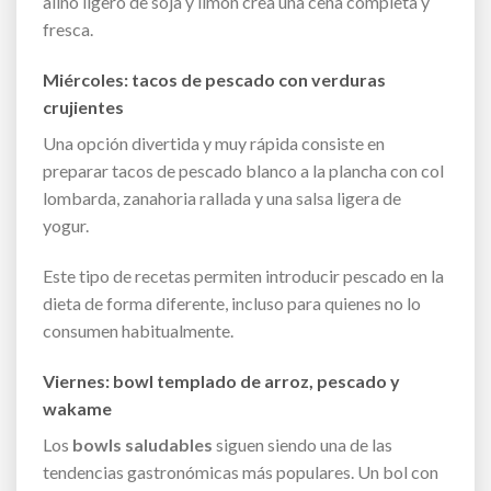
aliño ligero de soja y limón crea una cena completa y
fresca.
Miércoles: tacos de pescado con verduras
crujientes
Una opción divertida y muy rápida consiste en
preparar tacos de pescado blanco a la plancha con col
lombarda, zanahoria rallada y una salsa ligera de
yogur.
Este tipo de recetas permiten introducir pescado en la
dieta de forma diferente, incluso para quienes no lo
consumen habitualmente.
Viernes: bowl templado de arroz, pescado y
wakame
Los
bowls saludables
siguen siendo una de las
tendencias gastronómicas más populares. Un bol con