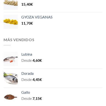
15,40
€
GYOZA VEGANAS
11,70
€
MÁS VENDIDOS
Lubina
Desde
4,60
€
Dorada
Desde
4,45
€
Gallo
Desde
7,15
€