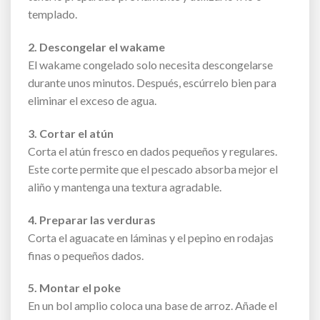
templado.
2. Descongelar el wakame
El wakame congelado solo necesita descongelarse
durante unos minutos. Después, escúrrelo bien para
eliminar el exceso de agua.
3. Cortar el atún
Corta el atún fresco en dados pequeños y regulares.
Este corte permite que el pescado absorba mejor el
aliño y mantenga una textura agradable.
4. Preparar las verduras
Corta el aguacate en láminas y el pepino en rodajas
finas o pequeños dados.
5. Montar el poke
En un bol amplio coloca una base de arroz. Añade el