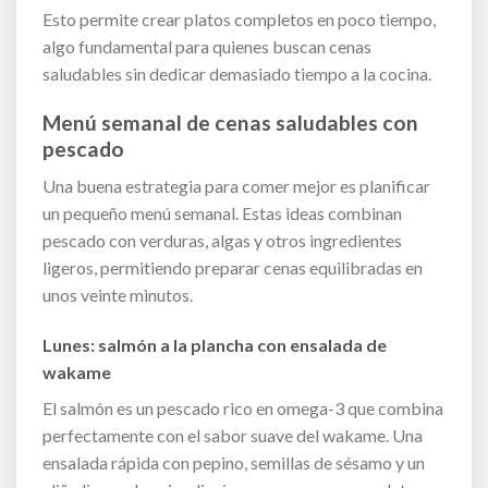
Esto permite crear platos completos en poco tiempo,
algo fundamental para quienes buscan cenas
saludables sin dedicar demasiado tiempo a la cocina.
Menú semanal de cenas saludables con
pescado
Una buena estrategia para comer mejor es planificar
un pequeño menú semanal. Estas ideas combinan
pescado con verduras, algas y otros ingredientes
ligeros, permitiendo preparar cenas equilibradas en
unos veinte minutos.
Lunes: salmón a la plancha con ensalada de
wakame
El salmón es un pescado rico en omega-3 que combina
perfectamente con el sabor suave del wakame. Una
ensalada rápida con pepino, semillas de sésamo y un