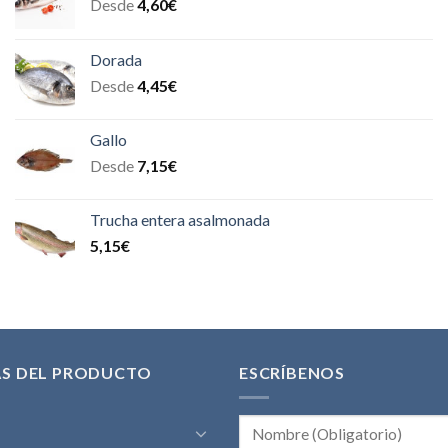
Desde
4,60
€
Dorada
Desde
4,45
€
Gallo
Desde
7,15
€
Trucha entera asalmonada
5,15
€
AS DEL PRODUCTO
ESCRÍBENOS