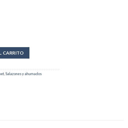
L CARRITO
et
,
Salazones y ahumados