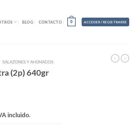
0
OTROS
BLOG
CONTACTO
ACCEDER / REGISTRARSE
/
SALAZONES Y AHUMADOS
ra (2p) 640gr
VA incluido.