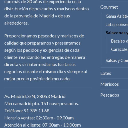
con más de 30 años de experiencia en la
Gourmet
distribución de pescados y mariscos dentro
de la provincia de Madrid y de sus
Gama Asiáti
alrededores.
Latas conse
Salazones 
Proporcionamos pescados y mariscos de
Bacalao 
calidad que preparamos y presentamos
Caracole
según los pedidos y exigencias de cada
cliente, realizando las entregas de manera
Salsas y C
directa y sin intermediarios hasta sus
negocios durante el mismo día y siempre al
Lotes
mejor precio posible del mercado.
Mariscos
Pescados
Av. Madrid, S/N, 28053 Madrid
Mercamadrid pto. 151 nave pescados.
Teléfono: 91 785 11 68
Horario ventas: 02:30am - 09.00am
Atención al cliente: 07:30am - 13:00pm