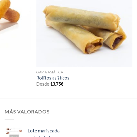
GAMA ASIÁTICA
Rollitos asiáticos
Desde
13,75
€
MÁS VALORADOS
Lote mariscada