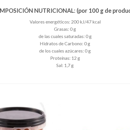
MPOSICIÓN NUTRICIONAL: (por 100 g de produc
Valores energéticos: 200 kJ/47 kcal
Grasas: 0 g
de las cuales saturadas: 0 g
Hidratos de Carbono: 0 g
de los cuales azúcares: 0 g
Proteínas: 12 g
Sal: 1,7 g