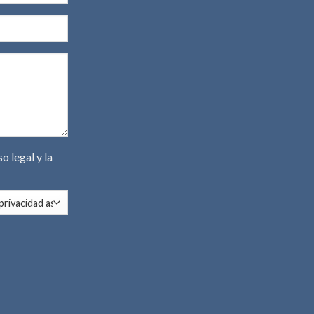
so legal
y la