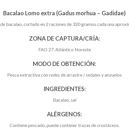
Bacalao Lomo extra (Gadus morhua – Gadidae)
de bacalao, cortado en 2 raciones de 320 gramos cada una apro
ZONA DE CAPTURA/CRÍA:
FAO 27, Atlántico Noreste
MODO DE OBTENCIÓN:
Pesca extractiva con redes de arrastre / sedales y anzuelos
INGREDIENTES:
Bacalao, sal
ALÉRGENOS:
Contiene pescado, puede contener trazas de crustáceos.