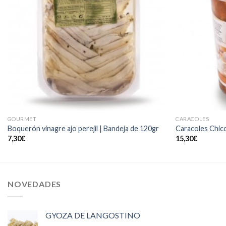
GOURMET
CARACOLES
Boquerón vinagre ajo perejil | Bandeja de 120gr
Caracoles Chic
7,30
€
15,30
€
NOVEDADES
GYOZA DE LANGOSTINO