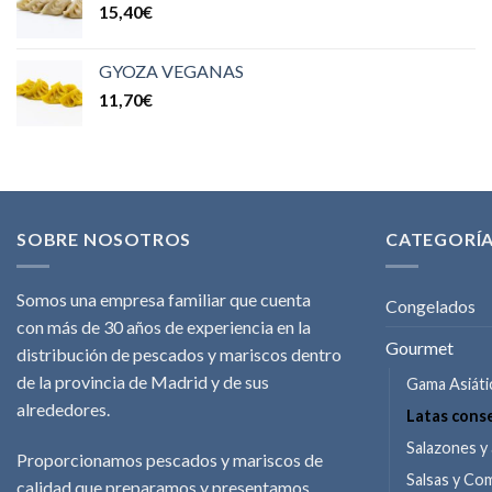
15,40
€
GYOZA VEGANAS
11,70
€
SOBRE NOSOTROS
CATEGORÍ
Somos una empresa familiar que cuenta
Congelados
con más de 30 años de experiencia en la
Gourmet
distribución de pescados y mariscos dentro
de la provincia de Madrid y de sus
Gama Asiáti
alrededores.
Latas cons
Salazones 
Proporcionamos pescados y mariscos de
Salsas y C
calidad que preparamos y presentamos