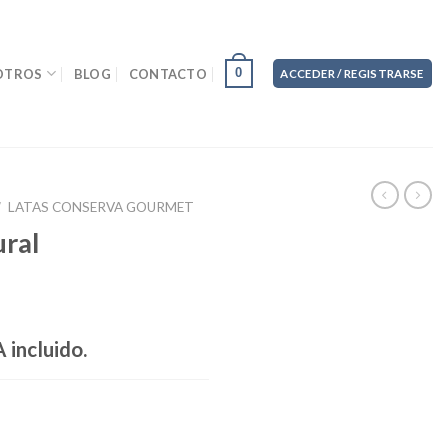
0
OTROS
BLOG
CONTACTO
ACCEDER / REGISTRARSE
/
LATAS CONSERVA GOURMET
ural
 incluido.