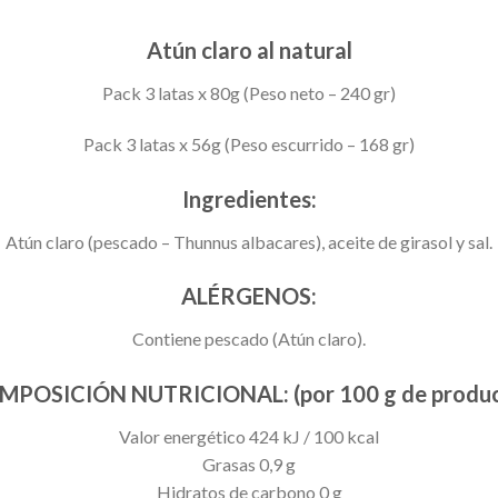
Atún claro al natural
Pack 3 latas x 80g (Peso neto – 240 gr)
Pack 3 latas x 56g (Peso escurrido – 168 gr)
Ingredientes:
Atún claro (pescado – Thunnus albacares), aceite de girasol y sal.
ALÉRGENOS:
Contiene pescado (Atún claro).
MPOSICIÓN NUTRICIONAL: (por 100 g de produc
Valor energético 424 kJ / 100 kcal
Grasas 0,9 g
Hidratos de carbono 0 g