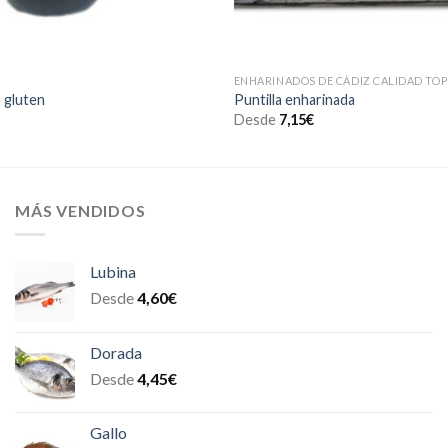
ENHARINADOS DE CÁDIZ CALIDAD TOP
n gluten
Puntilla enharinada
Desde
7,15
€
MÁS VENDIDOS
Lubina
Desde
4,60
€
Dorada
Desde
4,45
€
Gallo