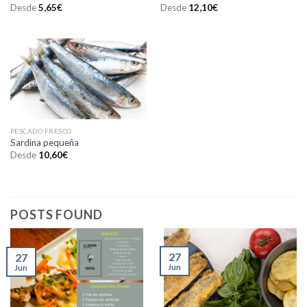
Desde
5,65
€
Desde
12,10
€
PESCADO FRESCO
Sardina pequeña
Desde
10,60
€
POSTS FOUND
27
27
Jun
Jun