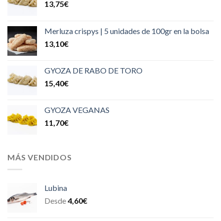
13,75
€
Merluza crispys | 5 unidades de 100gr en la bolsa
13,10
€
GYOZA DE RABO DE TORO
15,40
€
GYOZA VEGANAS
11,70
€
MÁS VENDIDOS
Lubina
Desde
4,60
€